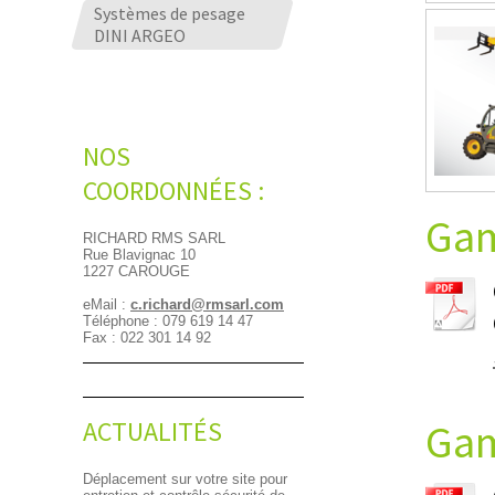
Systèmes de pesage
DINI ARGEO
NOS
COORDONNÉES :
Gam
RICHARD RMS SARL
Rue Blavignac 10
1227 CAROUGE
eMail :
c.richard@rmsarl.com
Téléphone : 079 619 14 47
Fax : 022 301 14 92
ACTUALITÉS
Gam
Déplacement sur votre site pour