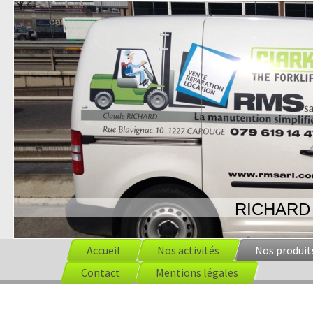
RICHARD
Accueil
Nos activités
Nos produit
Contact
Mentions légales