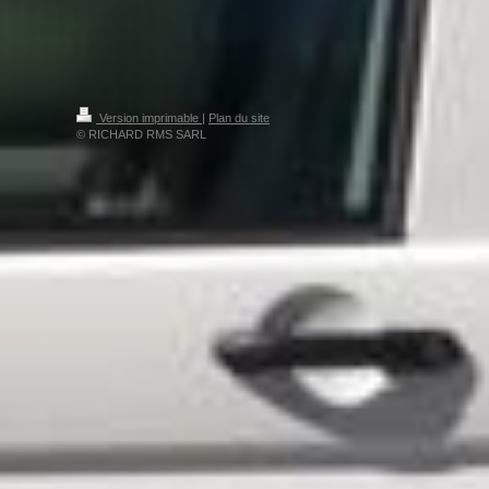
Version imprimable
|
Plan du site
© RICHARD RMS SARL