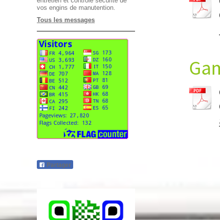
entretien et contrôle sécurité de
vos engins de manutention.
Tous les messages
Gam
Partager