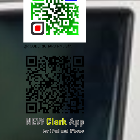
QR CODE RICHARD RMS Sàrl