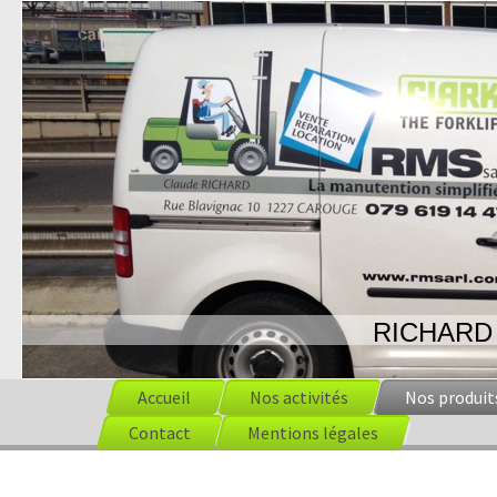
RICHARD
Accueil
Nos activités
Nos produit
Contact
Mentions légales