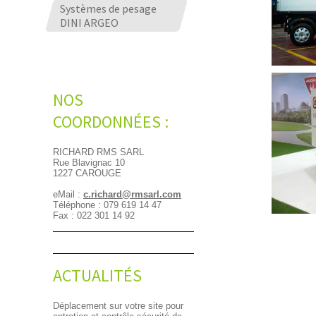
Systèmes de pesage
DINI ARGEO
NOS
COORDONNÉES :
RICHARD RMS SARL
Rue Blavignac 10
1227 CAROUGE
eMail :
c.richard@rmsarl.com
Téléphone : 079 619 14 47
Fax : 022 301 14 92
ACTUALITÉS
Déplacement sur votre site pour