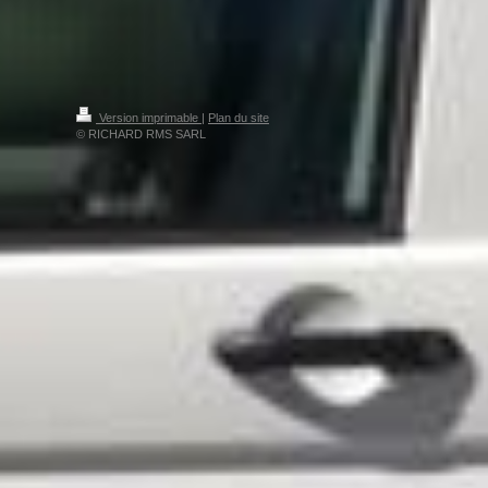
Version imprimable
|
Plan du site
© RICHARD RMS SARL