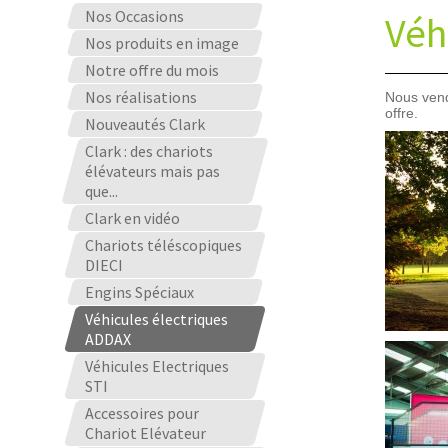
Nos Occasions
Véh
Nos produits en image
Notre offre du mois
Nos réalisations
Nous ven
offre.
Nouveautés Clark
Clark : des chariots
élévateurs mais pas
que...
Clark en vidéo
Chariots téléscopiques
DIECI
Engins Spéciaux
Véhicules électriques
ADDAX
Véhicules Electriques
STI
Accessoires pour
Chariot Elévateur