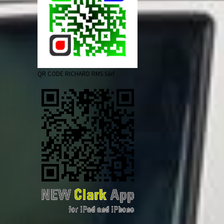
QR CODE RICHARD RMS Sàrl